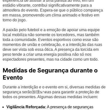
experiência de assistir a uma partida ao vivo, em um
estádio vibrante, contribui significativamente para a
atmosfera do evento. Espera-se que o público compareça
em massa, promovendo um clima animado e festivo em
torno do jogo.
A paixão pelo futebol e a emoção de apoiar uma equipe
local mobiliza não somente os torcedores, mas também
toda a comunidade. Eventos esportivos como esse são
momentos de união e celebração, e a interdição das ruas
deve ser vista sob essa ótica. A presença da torcida em
peso tende a criar uma energia positiva não só nos
espectadores presentes, mas na cidade como um todo.
Medidas de Segurança durante o
Evento
Durante a interdição e o evento em si, diversas medidas de
segurança serão加强นาดas para garantir a proteção de
todos os presentes. Algumas dessas medidas incluem:
Vigilância Reforçada:
A presença de seguranças