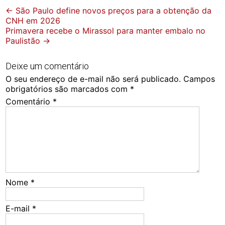
Post
←
São Paulo define novos preços para a obtenção da
CNH em 2026
navigation
Primavera recebe o Mirassol para manter embalo no
Paulistão
→
Deixe um comentário
O seu endereço de e-mail não será publicado.
Campos
obrigatórios são marcados com
*
Comentário
*
Nome
*
E-mail
*