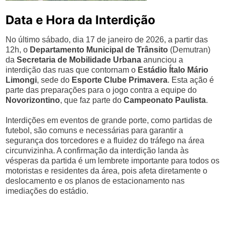
Data e Hora da Interdição
No último sábado, dia 17 de janeiro de 2026, a partir das
12h, o
Departamento Municipal de Trânsito
(Demutran)
da
Secretaria de Mobilidade Urbana
anunciou a
interdição das ruas que contornam o
Estádio Ítalo Mário
Limongi
, sede do
Esporte Clube Primavera
. Esta ação é
parte das preparações para o jogo contra a equipe do
Novorizontino
, que faz parte do
Campeonato Paulista
.
Interdições em eventos de grande porte, como partidas de
futebol, são comuns e necessárias para garantir a
segurança dos torcedores e a fluidez do tráfego na área
circunvizinha. A confirmação da interdição landa às
vésperas da partida é um lembrete importante para todos os
motoristas e residentes da área, pois afeta diretamente o
deslocamento e os planos de estacionamento nas
imediações do estádio.