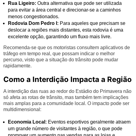
Rua Ligeiro:
Outra alternativa que pode ser utilizada
para evitar a área central e direcionar-se a caminhos
menos congestionados.
Rodovia Dom Pedro I:
Para aqueles que precisam se
deslocar a regiões mais distantes, esta rodovia é uma
excelente opção, garantindo um fluxo mais livre.
Recomenda-se que os motoristas consultem aplicativos de
tráfego em tempo real, que possam indicar o melhor
percurso, visto que a situação do trânsito pode mudar
rapidamente.
Como a Interdição Impacta a Região
A interdição das ruas ao redor do Estádio do Primavera não
só afeta as rotas de trânsito, mas também tem implicações
mais amplas para a comunidade local. O impacto pode ser
multidimensional:
Economia Local:
Eventos esportivos geralmente atraem
um grande número de visitantes à região, o que pode
promover um aumento nas vendas para as lojas e