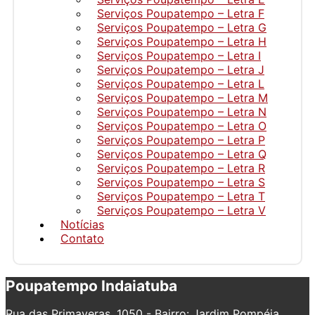
Serviços Poupatempo – Letra F
Serviços Poupatempo – Letra G
Serviços Poupatempo – Letra H
Serviços Poupatempo – Letra I
Serviços Poupatempo – Letra J
Serviços Poupatempo – Letra L
Serviços Poupatempo – Letra M
Serviços Poupatempo – Letra N
Serviços Poupatempo – Letra O
Serviços Poupatempo – Letra P
Serviços Poupatempo – Letra Q
Serviços Poupatempo – Letra R
Serviços Poupatempo – Letra S
Serviços Poupatempo – Letra T
Serviços Poupatempo – Letra V
Notícias
Contato
Poupatempo Indaiatuba
Rua das Primaveras, 1050 - Bairro: Jardim Pompéia,