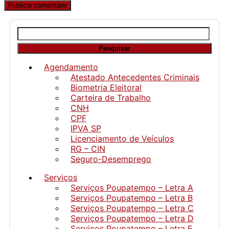
Pesquisar
por:
Agendamento
Atestado Antecedentes Criminais
Biometria Eleitoral
Carteira de Trabalho
CNH
CPF
IPVA SP
Licenciamento de Veículos
RG – CIN
Seguro-Desemprego
Serviços
Serviços Poupatempo – Letra A
Serviços Poupatempo – Letra B
Serviços Poupatempo – Letra C
Serviços Poupatempo – Letra D
Serviços Poupatempo – Letra E