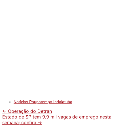
Notícias Poupatempo Indaiatuba
Post
←
Operação do Detran
navigation
Estado de SP tem 9,9 mil vagas de emprego nesta
semana; confira
→